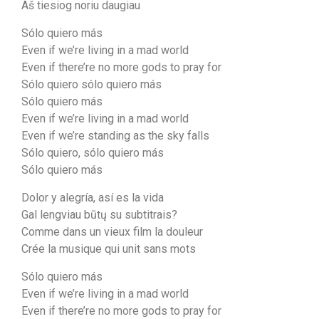
Aš tiesiog noriu daugiau
Sólo quiero más
Even if we’re living in a mad world
Even if there’re no more gods to pray for
Sólo quiero sólo quiero más
Sólo quiero más
Even if we’re living in a mad world
Even if we’re standing as the sky falls
Sólo quiero, sólo quiero más
Sólo quiero más
Dolor y alegría, así es la vida
Gal lengviau būtų su subtitrais?
Comme dans un vieux film la douleur
Crée la musique qui unit sans mots
Sólo quiero más
Even if we’re living in a mad world
Even if there’re no more gods to pray for