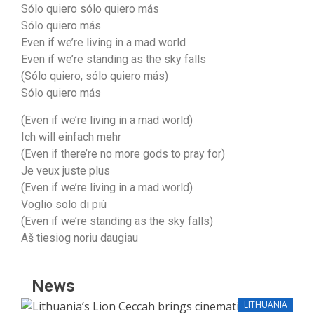
Sólo quiero sólo quiero más
Sólo quiero más
Even if we’re living in a mad world
Even if we’re standing as the sky falls
(Sólo quiero, sólo quiero más)
Sólo quiero más
(Even if we’re living in a mad world)
Ich will einfach mehr
(Even if there’re no more gods to pray for)
Je veux juste plus
(Even if we’re living in a mad world)
Voglio solo di più
(Even if we’re standing as the sky falls)
Aš tieѕiog noriu daugiаu
News
LITHUANIA