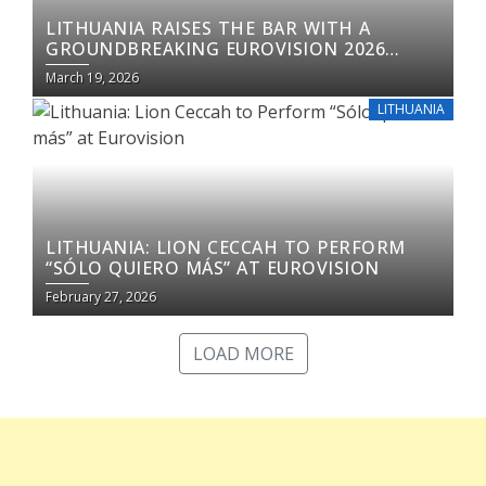
LITHUANIA RAISES THE BAR WITH A
GROUNDBREAKING EUROVISION 2026
PERFORMANCE
March 19, 2026
LITHUANIA
LITHUANIA: LION CECCAH TO PERFORM
“SÓLO QUIERO MÁS” AT EUROVISION
February 27, 2026
LOAD MORE