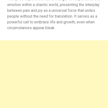
emotion within a chaotic world, presenting the interplay
between pain and joy as a universal force that unites
people without the need for translation. It serves as a
powerful call to embrace life and growth, even when
circumstances appear bleak.