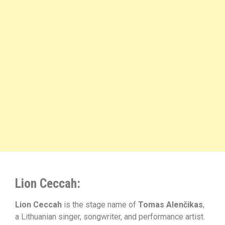
Lion Ceccah:
Lion Ceccah
is the stage name of
Tomas Alenčikas
,
a Lithuanian singer, songwriter, and performance artist.